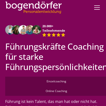
20.000+
Teilnehmende
Führungskräfte Coaching
für starke
Führungspersönlichkeite
Einzelcoaching
Online Coaching
Führung ist kein Talent, das man hat oder nicht hat.