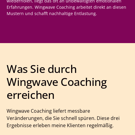
wiederholen, liegt das oft an unbewältigten emotionalen
Erfahrungen. Wingwave Coaching arbeitet direkt an diesen
Mustern und schafft nachhaltige Entlastung.
Was Sie durch
Wingwave Coaching
erreichen
Wingwave Coaching liefert messbare
Veränderungen, die Sie schnell spüren. Diese drei
Ergebnisse erleben meine Klienten regelmäßig.