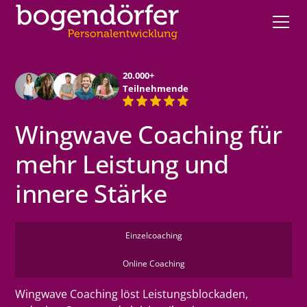
20.000+
Teilnehmende
Wingwave Coaching für
mehr Leistung und
innere Stärke
Einzelcoaching
Online Coaching
Wingwave Coaching löst Leistungsblockaden,